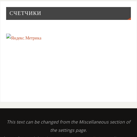
СЧЕТЧИКИ
This text can be changed from the Miscellaneous section of
the settings page.