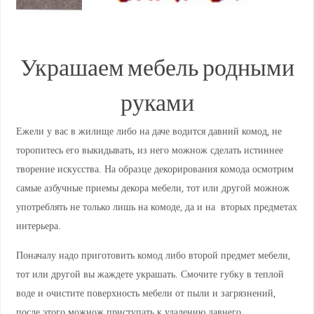
Украшаем мебель родными
руками
Ежели у вас в жилище либо на даче водится давний комод, не
торопитесь его выкидывать, из него можнож сделать истиннее
творение искусства. На образце декорирования комода осмотрим
самые азбучные приемы декора мебели, тот или другой можнож
употреблять не только лишь на комоде, да и на вторых предметах
интерьера.
Поначалу надо приготовить комод либо второй предмет мебели,
тот или другой вы жаждете украшать. Смочите губку в теплой
воде и очистите поверхность мебели от пыли и загрязнений,
после этого можнож приступать к удалению давнего