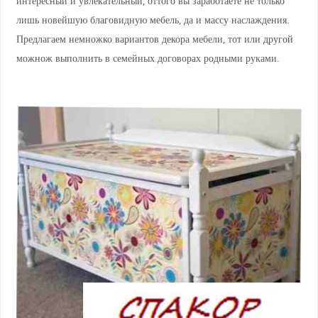
интересный и увлекательный, оттого вы заработаете не только
лишь новейшую благовидную мебель, да и массу наслаждения.
Предлагаем немножко вариантов декора мебели, тот или другой
можнож выполнить в семейных договорах родными руками.