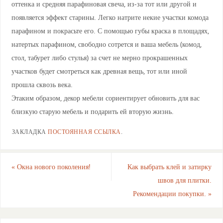
оттенка и средняя парафиновая свеча, из-за тот или другой и
появляется эффект старины. Легко натрите некие участки комода
парафином и покрасьте его. С помощью губы краска в площадях,
натертых парафином, свободно сотрется и ваша мебель (комод,
стол, табурет либо стулья) за счет не мерно прокрашенных
участков будет смотреться как древная вещь, тот или иной
прошла сквозь века.
Этаким образом, декор мебели сориентирует обновить для вас
близкую старую мебель и подарить ей вторую жизнь.
ЗАКЛАДКА
ПОСТОЯННАЯ ССЫЛКА
.
«
Окна нового поколения!
Как выбрать клей и затирку
швов для плитки.
Рекомендации покупки.
»