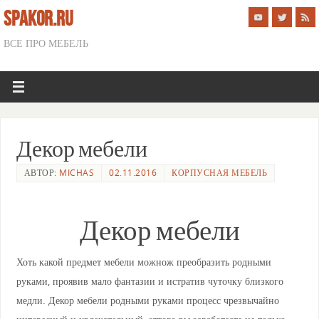
SPAKOR.RU
ВСЕ ПРО МЕБЕЛЬ
Декор мебели
АВТОР:
MICHAS
02.11.2016
КОРПУСНАЯ МЕБЕЛЬ
Декор мебели
Хоть какой предмет мебели можнож преобразить родными
руками, проявив мало фантазии и истратив чуточку близкого
медли. Декор мебели родными руками процесс чрезвычайно