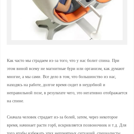
Как часто мы страдаем из-за того, что у нас болит спина. При
этом виной всему не магнитные бури или организм, как думают
многие, а мы сами. Все дело в том, что большинство из нас,
находясь на работе, долгое время сидит в неудобной и
неправильной позе, в результате чего, это негативно отображается
на спине.
Сначала человек страдает из-за болей, затем, через некоторое
время, начинает расти горб, искривляется позвоночник и т.д. Для
того чтобы избежать этих неприятных ситуаций, специалисты