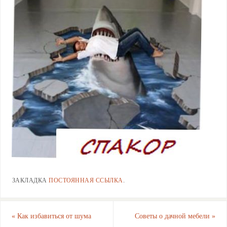
ЗАКЛАДКА
ПОСТОЯННАЯ ССЫЛКА
.
«
Как избавиться от шума
Советы о дачной мебели
»