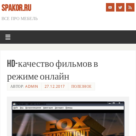
SPAKOR.RU
ВСЕ ПРО МЕБЕЛЬ
HD-качество фильмов в
режиме онлайн
АВТОР:
ADMIN
27.12.2017
ПОЛЕЗНОЕ