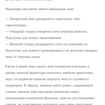
Фурнитура описывает метод открывания окна:
— Поворотный окно раскрывается нараспашку либо
горизонтально.
— Откидной створка отворяется свеча вовнутрь комнаты.
Подступает для летнего проветривания.
— Щелевой створка раскрывается, итого на немножко см.
Подступает для зимнего проветривания и не дозволяет раскрыть
окно со сторонки улицы.
Ежели в вашей семье грызть либо планируются малыши, к
выбору оконной фурнитуры отнеситесь наиболее кропотливо,
ведь с ее подмогою можнож защитить окно от случайного
открывания. К образцу, можнож найти ручки с замыкающим
ключом; врезные либо накладные ребяческие замки,
блокирующие поворотную функцию; агрегата для блокировки
створок, не дозволяющие раскрывать окно очень пространно.