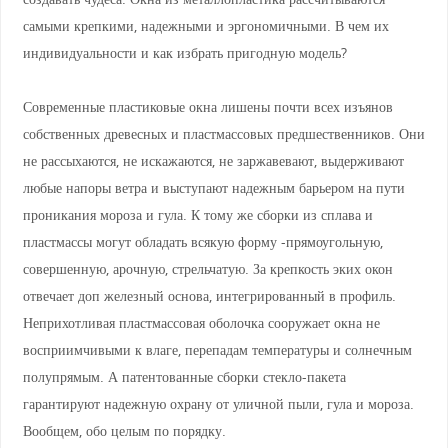
самыми крепкими, надежными и эргономичными. В чем их
индивидуальности и как избрать пригодную модель?
Современные пластиковые окна лишены почти всех изъянов
собственных древесных и пластмассовых предшественников. Они
не рассыхаются, не искажаются, не заржавевают, выдерживают
любые напоры ветра и выступают надежным барьером на пути
проникания мороза и гула. К тому же сборки из сплава и
пластмассы могут обладать всякую форму -прямоугольную,
совершенную, арочную, стрельчатую. За крепкость эких окон
отвечает доп железный основа, интегрированный в профиль.
Неприхотливая пластмассовая оболочка сооружает окна не
восприимчивыми к влаге, перепадам температуры и солнечным
полупрямым. А патентованные сборки стекло-пакета
гарантируют надежную охрану от уличной пыли, гула и мороза.
Вообщем, обо целым по порядку.