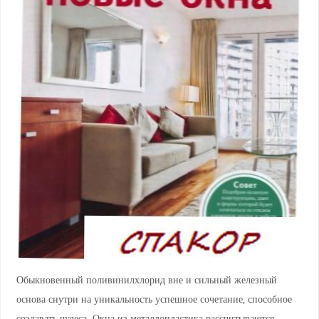
Обыкновенный поливинилхлорид вне и сильный железный
основа снутри на уникальность успешное сочетание, способное
создавать чудеса. Окна из металлопластика рассчитываются