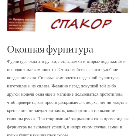
Оконная фурнитура
Фурнитура окна это ручки, петли, замки и вторые подвижные и
неподвижные компоненты. От их свойства зависит удобное
внедрение окна. Силовые компоненты надежной фурнитуры
изготовлены из сплава. Желанно перед покупкой той либо
другой модели окна еще в магазине пользоваться прототипом,
чтоб проверить, как просто раскрывается створка, нет ли люфта в
креплении, не заедает ли замок, комфортно ли по вышине
склонны ручки. При открывании/ закрывании окна превосходная
фурнитура не вызывает усилий, в неприятном случае, замки и
ручки будут изнашиваться скорее.