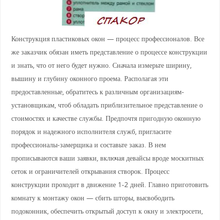
Конструкция пластиковых окон — процесс профессионалов. Все
же заказчик обязан иметь представление о процессе конструкции
и знать, что от него будет нужно. Сначала измерьте ширину,
вышину и глубину оконного проема. Располагая эти
предоставленные, обратитесь к различным организациям-
установщикам, чтоб обладать приблизительное представление о
стоимостях и качестве службы. Предпочтя пригодную оконную
порядок и надежного исполнителя служб, пригласите
профессионалы-замерщика и составьте заказ. В нем
прописываются ваши заявки, включая девайсы вроде москитных
сеток и ограничителей открывания створок. Процесс
конструкции проходит в движение 1-2 дней. Главно приготовить
комнату к монтажу окон — сбить шторы, высвободить
подоконник, обеспечить открытый доступ к окну и электросети,