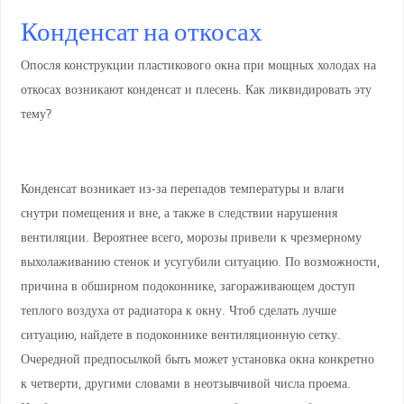
Конденсат на откосах
Опосля конструкции пластикового окна при мощных холодах на
откосах возникают конденсат и плесень. Как ликвидировать эту
тему?
Конденсат возникает из-за перепадов температуры и влаги
снутри помещения и вне, а также в следствии нарушения
вентиляции. Вероятнее всего, морозы привели к чрезмерному
выхолаживанию стенок и усугубили ситуацию. По возможности,
причина в обширном подоконнике, загораживающем доступ
теплого воздуха от радиатора к окну. Чтоб сделать лучше
ситуацию, найдете в подоконнике вентиляционную сетку.
Очередной предпосылкой быть может установка окна конкретно
к четверти, другими словами в неотзывчивой числа проема.