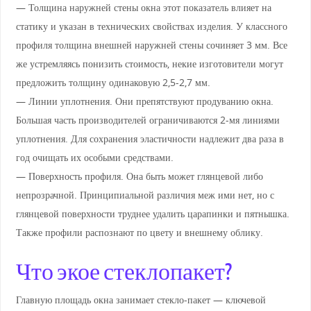
— Толщина наружней стены окна этот показатель влияет на
статику и указан в технических свойствах изделия. У классного
профиля толщина внешней наружней стены сочиняет 3 мм. Все
же устремляясь понизить стоимость, некие изготовители могут
предложить толщину одинаковую 2,5-2,7 мм.
— Линии уплотнения. Они препятствуют продуванию окна.
Большая часть производителей ограничиваются 2-мя линиями
уплотнения. Для сохранения эластичности надлежит два раза в
год очищать их особыми средствами.
— Поверхность профиля. Она быть может глянцевой либо
непрозрачной. Принципиальной различия меж ими нет, но с
глянцевой поверхности труднее удалить царапинки и пятнышка.
Также профили распознают по цвету и внешнему облику.
Что экое стеклопакет?
Главную площадь окна занимает стекло-пакет — ключевой