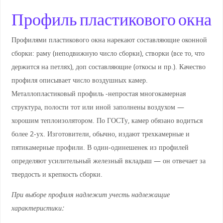
Профиль пластикового окна
Профилями пластикового окна нарекают составляющие оконной
сборки: раму (неподвижную число сборки), створки (все то, что
держится на петлях), доп составляющие (откосы и пр.). Качество
профиля описывает число воздушных камер.
Металлопластиковый профиль -непростая многокамерная
структура, полости тот или иной заполнены воздухом —
хорошим теплоизолятором. По ГОСТу, камер обязано водиться
более 2-ух. Изготовители, обычно, издают трехкамерные и
пятикамерные профили. В один-одинешенек из профилей
определяют усилительный железный вкладыш — он отвечает за
твердость и крепкость сборки.
При выборе профиля надлежит учесть надлежащие
характеристики: