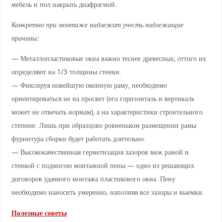
мебель и пол накрыть диафрагмой.
Конкретно при монтаже надлежит учесть надлежащие
причины:
— Металлопластиковые окна важно теснее древесных, оттого их
определяют на 1/3 толщины стенки.
— Фиксируя новейшую оконную раму, необходимо
ориентироваться не на просвет (его горизонталь и вертикаль
может не отвечать нормам), а на характеристики строительного
степени. Лишь при образцово ровненьком размещении рамы
фурнитура сборки будет работать длительно.
— Высококачественная герметизация зазоров меж рамой и
стенкой с подмогою монтажной пены — одно из решающих
договоров удачного монтажа пластикового окна. Пену
необходимо наносить умеренно, наполняя все зазоры и выемки.
Полезные советы