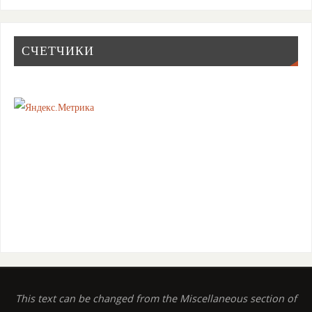
СЧЕТЧИКИ
This text can be changed from the Miscellaneous section of