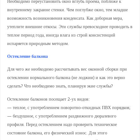
Необходимо переустановить окно вглубь проема, поближе к
внутреннему закраине стенки. Чем поглубже окно, тем младше
возможность возникновения конденсата. Как доборная мера,
утеплите внешние откосы. Эти службы превосходнее проводить в
теплое период года, иногда влага из строй консистенций
испаряется природным методом.
Остекление балкона
Для чего же необходимо рассчитывать вес оконной сборки при
остеклении нормального балкона (не лоджии) и как это верно
сделать? Что необходимо знать, планируя экие службы?
Остекление балконов посещает 2-ух видов:
— теплое, с употреблением поворотно-откидных ПВХ порядков;
— бездушное, с употреблением раздвижного дюралевого
профиля. Перед остеклением надо проверить техническое
состояние балкона, его физический износ. Для этого