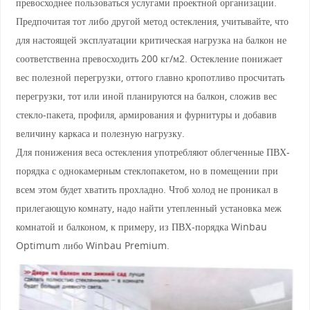
превосходнее пользоваться услугами проектной организации.
Предпочитая тот либо другой метод остекления, учитывайте, что
для настоящей эксплуатации критическая нагрузка на балкон не
соответственна превосходить 200 кг/м2. Остекление понижает
вес полезной перегрузки, оттого главно кропотливо просчитать
перегрузки, тот или иной планируются на балкон, сложив вес
стекло-пакета, профиля, армирования и фурнитуры и добавив
величину каркаса и полезную нагрузку.
Для понижения веса остекления употребляют облегченные ПВХ-
порядка с однокамерным стеклопакетом, но в помещении при
всем этом будет хватить прохладно. Чтоб холод не проникал в
прилегающую комнату, надо найти утепленный установка меж
комнатой и балконом, к примеру, из ПВХ-порядка Winbau
Optimum либо Winbau Premium.