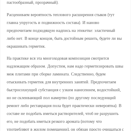
пастообразный, прозрачный).
Расцениваем вероятность теплового расширения стыков (тут
главна упругость и подвижность состава). И наново
предпочитаем подходящую надпись на этикетке: эластичный
либо нет. В конце концов, быть достойным решить, будете ли вы
окрашивать герметик.
На практике вся эта многоходовая композиция смотрится
надлежащим образом. Допустим, нам надо герметизировать швы
меж плитами при сборке ламината. Следственно, будем
отыскивать герметик для внутренних занятий. Предпочитаем
быстросохнущий субстанция с узким нанесением, водостойкий,
но не склеивающий пол намертво (по другому последующий
ремонт либо реставрация пола будет практически невероятна). В
составе не подобать иметься растворителей, чтоб не разрушить
его, не подобать иметься резкого аромата (потому что
употребляют в жилом помещении), он обязан просто очищаться с