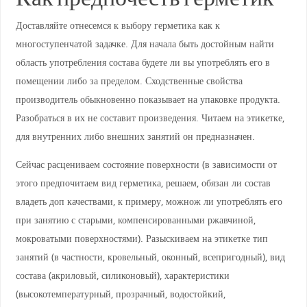
Доставляйте отнесемся к выбору герметика как к
многоступенчатой задачке. Для начала быть достойным найти
область употребления состава будете ли вы употреблять его в
помещении либо за пределом. Сходственные свойства
производитель обыкновенно показывает на упаковке продукта.
Разобраться в их не составит произведения. Читаем на этикетке,
для внутренних либо внешних занятий он предназначен.
Сейчас расцениваем состояние поверхности (в зависимости от
этого предпочитаем вид герметика, решаем, обязан ли состав
владеть доп качествами, к примеру, можнож ли употреблять его
при занятию с старыми, компенсированными ржавчиной,
мокроватыми поверхностями). Разыскиваем на этикетке тип
занятий (в частности, кровельный, оконный, всепригодный), вид
состава (акриловый, силиконовый), характеристики
(высокотемпературный, прозрачный, водостойкий,