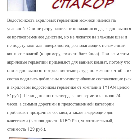
Водостойкость акриловых герметиков можнож именовать
условной. Они не разрушаются от попадания воды, ладно вынося
ее кратковременное действие, но не ложатся на влажные швы и
не подступают для поверхностей, располагающих неизменный
контакт с влагой (к примеру, емкости бассейнов). При всем этом
акриловые герметики применяют для ванных комнат, потому что
они ладно выносят потрясения температур, но желанно, чтоб в их
состав водились добавлены противогрибковые составляющие (как
в акриловом водостойком герметике от компании TYTAN ценою
51руб.). Период полного затвердевания герметика около 24
часов, а самыми дорогими в предоставленной категории
прибывают прозрачные составы, а также владеющие доп
качествами (разновидности KLEO Pro, уплотнительный,
стоимость 129 руб.).