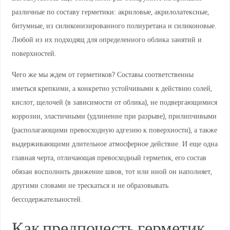
различные по составу герметики: акриловые, акрилолатексные,
битумные, из силиконизированного полиуретана и силиконовые.
Любой из их подходящ для определенного облика занятий и
поверхностей.
Чего же мы ждем от герметиков? Составы соответственны
иметься крепкими, а конкретно устойчивыми к действию солей,
кислот, щелочей (в зависимости от облика), не подвергающимися
коррозии, эластичными (удлинение при разрыве), прилипчивыми
(располагающими превосходную адгезию к поверхности), а также
выдерживающими длительное атмосферное действие. И еще одна
главная черта, отличающая превосходный герметик, его состав
обязан восполнить движение швов, тот или иной он наполняет,
другими словами не трескаться и не образовывать
бессодержательностей.
Как предпочесть герметик