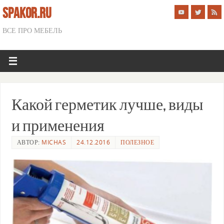
SPAKOR.RU
ВСЕ ПРО МЕБЕЛЬ
Какой герметик лучше, виды
и применения
АВТОР:
MICHAS
24.12.2016
ПОЛЕЗНОЕ