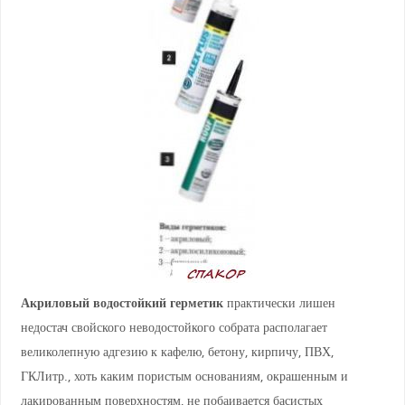
Акриловый водостойкий герметик
практически лишен
недостач свойского неводостойкого собрата располагает
великолепную адгезию к кафелю, бетону, кирпичу, ПВХ,
ГКЛитр., хоть каким пористым основаниям, окрашенным и
лакированным поверхностям, не побаивается басистых