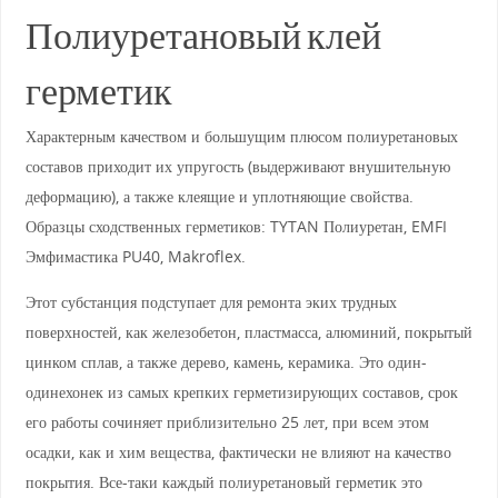
Полиуретановый клей
герметик
Характерным качеством и большущим плюсом полиуретановых
составов приходит их упругость (выдерживают внушительную
деформацию), а также клеящие и уплотняющие свойства.
Образцы сходственных герметиков: TYTAN Полиуретан, EMFI
Эмфимастика PU40, Makroflex.
Этот субстанция подступает для ремонта эких трудных
поверхностей, как железобетон, пластмасса, алюминий, покрытый
цинком сплав, а также дерево, камень, керамика. Это один-
одинехонек из самых крепких герметизирующих составов, срок
его работы сочиняет приблизительно 25 лет, при всем этом
осадки, как и хим вещества, фактически не влияют на качество
покрытия. Все-таки каждый полиуретановый герметик это