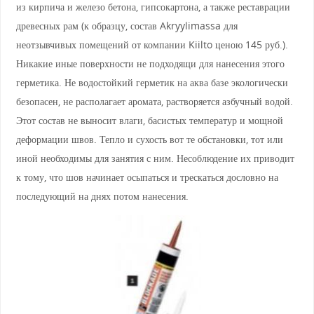
из кирпича и железо бетона, гипсокартона, а также реставрации
древесных рам (к образцу, состав Akryylimassa для
неотзывчивых помещений от компании Kiilto ценою 145 руб.).
Никакие иные поверхности не подходящи для нанесения этого
герметика. Не водостойкий герметик на аква базе экологически
безопасен, не располагает аромата, растворяется азбучный водой.
Этот состав не выносит влаги, басистых температур и мощной
деформации швов. Тепло и сухость вот те обстановки, тот или
иной необходимы для занятия с ним. Несоблюдение их приводит
к тому, что шов начинает осыпаться и трескаться дословно на
последующий на днях потом нанесения.