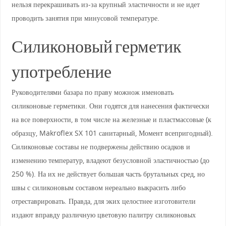
нельзя перекрашивать из-за крупный эластичности и не идет
проводить занятия при минусовой температуре.
Силиконовый герметик
употребление
Руководителями базара по праву можнож именовать
силиконовые герметики. Они годятся для нанесения фактически
на все поверхности, в том числе на железные и пластмассовые (к
образцу, Makroflex SX 101 санитарный, Момент всепригодный).
Силиконовые составы не подвержены действию осадков и
изменению температур, владеют безусловной эластичностью (до
250 %). На их не действует большая часть брутальных сред, но
швы с силиконовым составом нереально выкрасить либо
отреставрировать. Правда, для эких целостнее изготовители
издают вправду различную цветовую палитру силиконовых