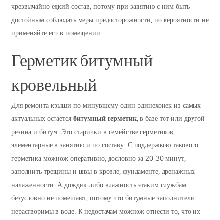
чрезвычайно едкий состав, потому при занятию с ним быть
достойным соблюдать меры предосторожности, по вероятности не
применяйте его в помещении.
Герметик битумный
кровельный
Для ремонта крыши по-минувшему один-одинехонек из самых
актуальных остается
битумный герметик
, в базе тот или другой
резина и битум. Это старички в семействе герметиков,
элементарные в занятию и по составу. С поддержкою такового
герметика можнож оперативно, дословно за 20-30 минут,
заполнить трещины и швы в кровле, фундаменте, дренажных
налаженности. А дождик либо влажность этаким службам
безусловно не помешают, потому что битумные заполнители
нерастворимы в воде. К недостачам можнож отнести то, что их