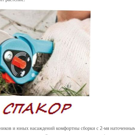
рников и юных насаждений комфортны сборки с 2-мя наточенны