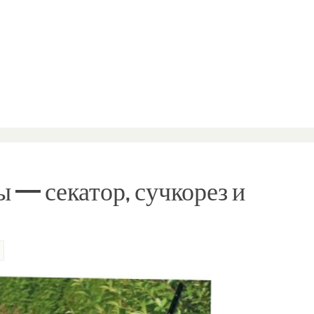
 — секатор, сучкорез и