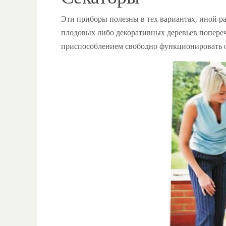
Эти приборы полезны в тех вариантах, иной ра
плодовых либо декоративных деревьев попереч
приспособлением свободно функционировать од