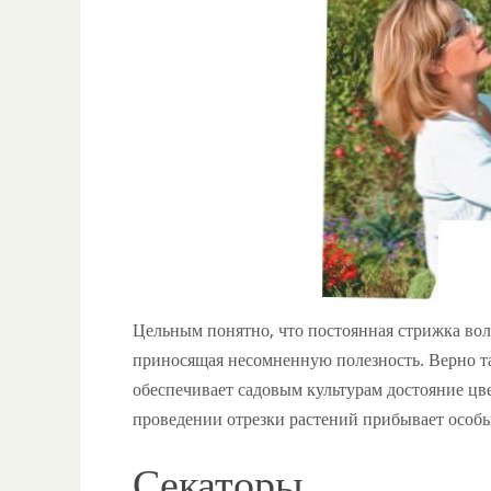
Цельным понятно, что постоянная стрижка во
приносящая несомненную полезность. Верно та
обеспечивает садовым культурам достояние цв
проведении отрезки растений прибывает особ
Секаторы