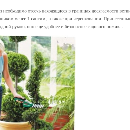
з необходимо отсечь находящиеся в границах досягаемости ветк
ником менее 1 сантим., а также при черенковании. Принесенны
ной рукою, оно еще удобнее и безопаснее садового ножика.