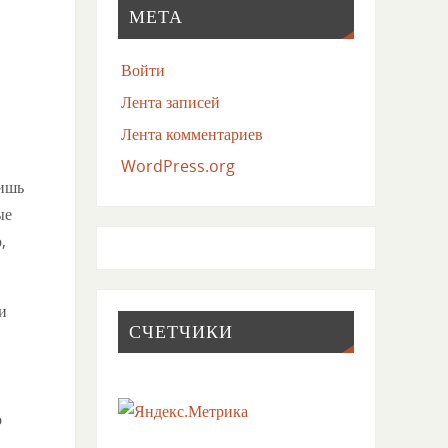
МЕТА
Войти
Лента записей
Лента комментариев
WordPress.org
лишь
ые
,
и
СЧЕТЧИКИ
о