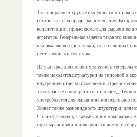
1-ая поправляет грубые выпуклости потолков и
снутри, так и за пределом помещения. Выпря
консистенции, применяемые для выравнивания
агрегатов. Генеральная задачка такового вне
выпрямляющей шпатлевки, толстослойных обое
неотзывчивая штукатурка.
Штукатурка для внешних занятий в генерально
также находятся штукатурки на гипсовой и акр
внутренней отделки помещений. Превосходней
этом участке и конкретно в это период. Тепло
употребляется для выравнивания перепадов по
Живет также разновидность штукатурки для ис
Силин фасадный, а также Силин цокольный. В
при выравнивании поверхности домов и соору