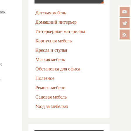
как
Детская мебель
Домашний интерьер
Интерьерные материалы
Корпусная мебель
Кресла и стулья
Мягкая мебель
ре
Обстановка для офиса
Полезное
в
Ремонт мебели
Садовая мебель
Уход за мебелью