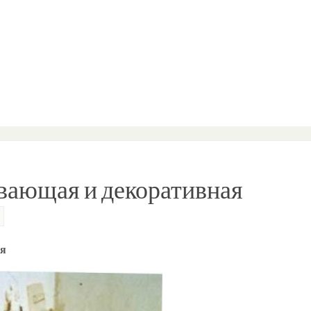
вающая и декоративная
ая