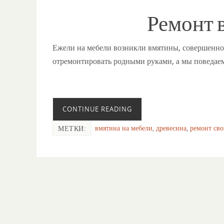
Ремонт 
Ежели на мебели возникли вмятины, совершенно
отремонтировать родными руками, а мы поведаем,
CONTINUE READING
вмятина на мебели
,
древесина
,
ремонт св
МЕТКИ: