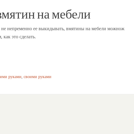
вмятин на мебели
 не непременно ее выкидывать, вмятины на мебели можнож
 как это сделать.
оими руками
,
своими руками