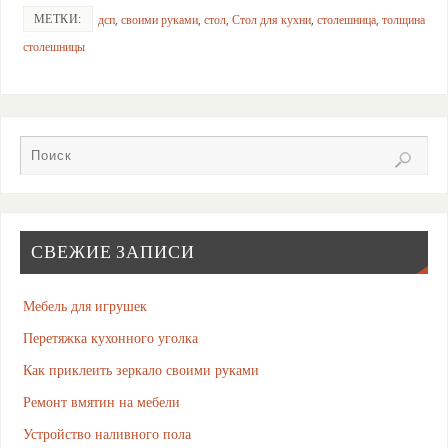
МЕТКИ:
дсп
,
своими руками
,
стол
,
Стол для кухни
,
столешница
,
толщина
столешницы
СВЕЖИЕ ЗАПИСИ
Мебель для игрушек
Перетяжка кухонного уголка
Как приклеить зеркало своими руками
Ремонт вмятин на мебели
Устройство наливного пола