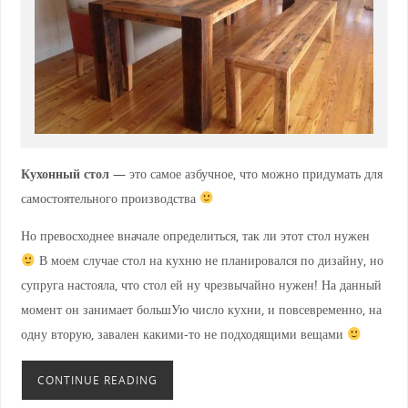
Кухонный стол
— это самое азбучное, что можно придумать для
самостоятельного производства
Но превосходнее вначале определиться, так ли этот стол нужен
В моем случае стол на кухню не планировался по дизайну, но
супруга настояла, что стол ей ну чрезвычайно нужен! На данный
момент он занимает большУю число кухни, и повсевременно, на
одну вторую, завален какими-то не подходящими вещами
CONTINUE READING