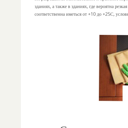
зданиях, а также в зданиях, где вероятна резк
соответственна иметься от +10 до +25С, усло