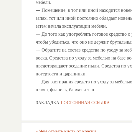
мебели.
— Помещение, в тот или иной находится новен
запах, тот или иной постоянно обладает новен
затем начала эксплуатации мебели.
— До того как употреблять готовое средство о 
чтобы убедиться, что оно не держит брутальны
— Обратите на состав средства по уходу за меб
воска. Средства по уходу за мебелью на базе 
предотвращают оседание пыли. Средства по ух
потертости и царапинки.
— Для растирания средств по уходу за мебель
плюш, фланель, бархат и т. п.
ЗАКЛАДКА
ПОСТОЯННАЯ ССЫЛКА
.
«
Чем отмыть кисть от краски