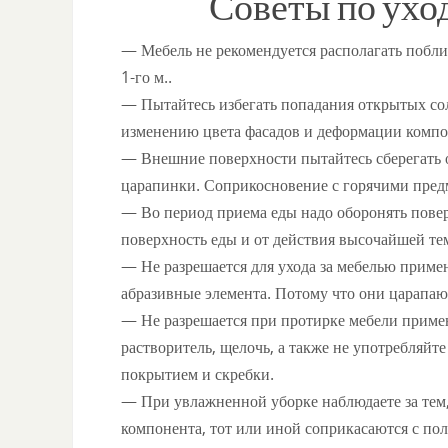
Советы по ухо
— Мебель не рекомендуется располагать побли
1-го м..
— Пытайтесь избегать попадания открытых со
изменению цвета фасадов и деформации компо
— Внешние поверхности пытайтесь сберегать о
царапинки. Соприкосновение с горячими пред
— Во период приема еды надо оборонять повер
поверхность еды и от действия высочайшей те
— Не разрешается для ухода за мебелью прим
абразивные элемента. Потому что они царапаю
— Не разрешается при протирке мебели приме
растворитель, щелочь, а также не употребляйт
покрытием и скребки.
— При увлажненной уборке наблюдаете за тем, 
компонента, тот или иной соприкасаются с по