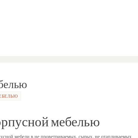
ебелью
МЕБЕЛЬЮ
корпусной мебелью
пусной мебели в не проветриваемых, сырых, не отапливаемых